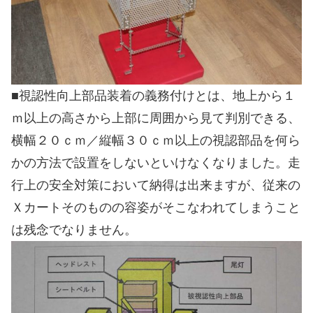
■視認性向上部品装着の義務付けとは、地上から１
ｍ以上の高さから上部に周囲から見て判別できる、
横幅２０ｃｍ／縦幅３０ｃｍ以上の視認部品を何ら
かの方法で設置をしないといけなくなりました。走
行上の安全対策において納得は出来ますが、従来の
Ｘカートそのものの容姿がそこなわれてしまうこと
は残念でなりません。