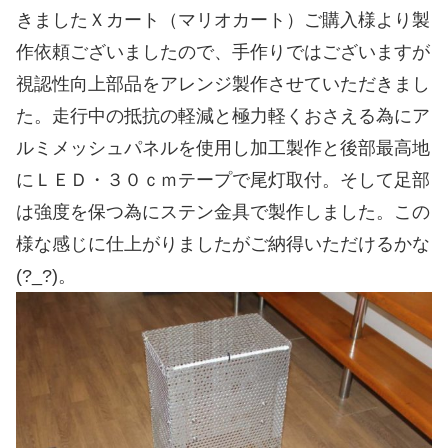
きましたＸカート（マリオカート）ご購入様より製
作依頼ございましたので、手作りではございますが
視認性向上部品をアレンジ製作させていただきまし
た。走行中の抵抗の軽減と極力軽くおさえる為にア
ルミメッシュパネルを使用し加工製作と後部最高地
にＬＥＤ・３０ｃｍテープで尾灯取付。そして足部
は強度を保つ為にステン金具で製作しました。この
様な感じに仕上がりましたがご納得いただけるかな
(?_?)。