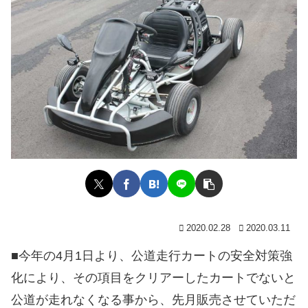
2020.02.28
2020.03.11
■今年の4月1日より、公道走行カートの安全対策強
化により、その項目をクリアーしたカートでないと
公道が走れなくなる事から、先月販売させていただ