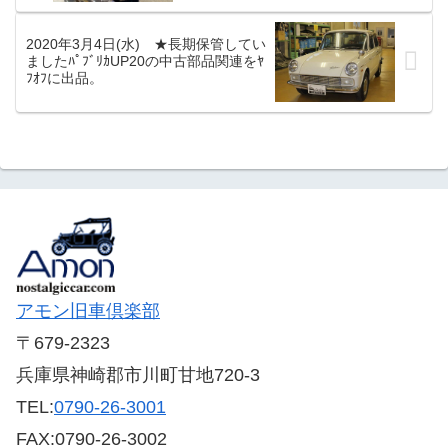
営んでお...
2020年3月4日(水) ★長期保管してい
ましたﾊﾟﾌﾞﾘｶUP20の中古部品関連をﾔ
ﾌｵﾌに出品。
アモン旧車倶楽部
〒679-2323
兵庫県神崎郡市川町甘地720-3
TEL:
0790-26-3001
FAX:0790-26-3002