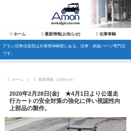
ホーム
最新情報(お知らせ)
在庫車輌
アモン旧車倶楽部は兵庫県神崎郡にある、旧車・絶版パーツ専門店
です。
ホーム
最新情報（お知らせ）
2020年2月28日(金) ★4月1日より公道走
行カートの安全対策の強化に伴い視認性向
上部品の製作。