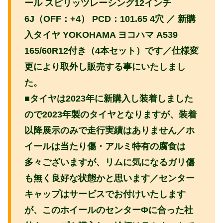
ール スピリッツレーシング12インチ
6J（OFF：+4） PCD：101.65 4穴 ／ 新購
入タイヤ YOKOHAMA ヨコハマ A539
165/60R12付き（4本セット）です／仕様変
更により取外し販売する事にいたしまし
た。
■タイヤは2023年に新購入し装着しました
ので2023年製のタイヤとなりますが、装着
以降展示のみで走行実績はありません／ホ
イールは当たり傷・アルミ特有の腐食は
多々ございますが、リムに気になるガリ傷
も無く良好な状態かと思います／センター
キャップはサービスでお付けいたします
が、このホイールのセンターΦに合った社