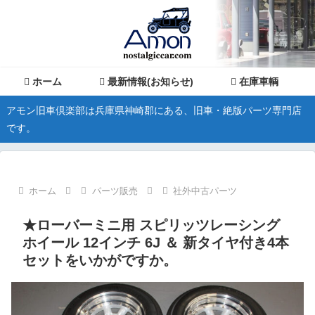
ホーム
最新情報(お知らせ)
在庫車輌
アモン旧車倶楽部は兵庫県神崎郡にある、旧車・絶版パーツ専門店
です。
ホーム
パーツ販売
社外中古パーツ
★ローバーミニ用 スピリッツレーシング
ホイール 12インチ 6J ＆ 新タイヤ付き4本
セットをいかがですか。