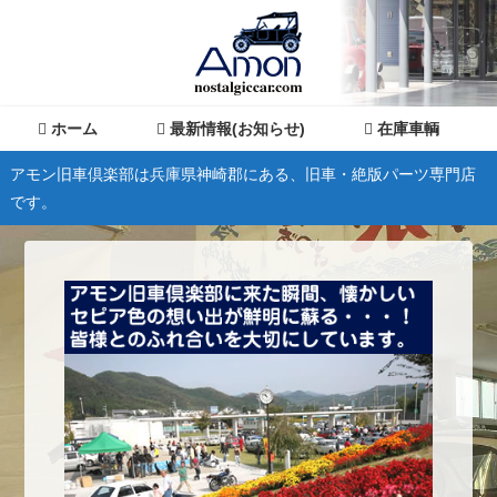
ホーム
最新情報(お知らせ)
在庫車輌
アモン旧車倶楽部は兵庫県神崎郡にある、旧車・絶版パーツ専門店
です。