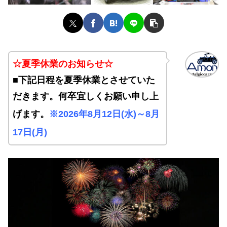
☆夏季休業のお知らせ
☆
■下記日程を夏季休業とさせていた
だきます。何卒宜しくお願い申し上
げます。
※
2026年8月12日(水)～8月
17日(月)