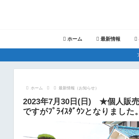
ホーム
最新情報
ホーム
最新情報（お知らせ）
2023年7月30日(日) ★個人販売車 ﾌﾞ
ですがﾌﾟﾗｲｽﾀﾞｳﾝとなりました