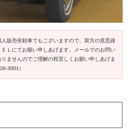
個人販売依頼車でもございますので、双方の意思疎
ＴＥＬにてお願い申しあげます。メールでのお問い
おりませんのでご理解の程宜しくお願い申しあげま
-26-3001
）