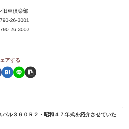
ン旧車倶楽部
790-26-3001
790-26-3002
ェアする
) ★スバル３６０Ｒ２・昭和４７年式を紹介させていた