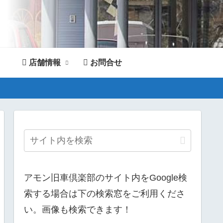
店舗情報
お問合せ
。
アモン旧車倶楽部のサイト内をGoogle検
索する場合は下の検索窓をご利用くださ
い。画像も検索できます！