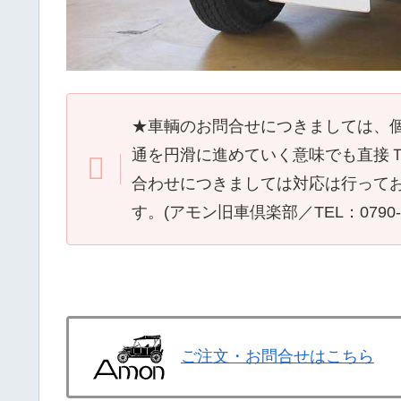
★車輌のお問合せにつきましては、
通を円滑に進めていく意味でも直接
合わせにつきましては対応は行って
す。(アモン旧車倶楽部／TEL：
0790
ご注文・お問合せはこちら