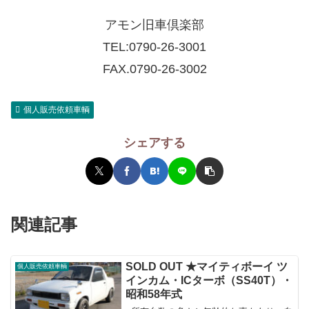
アモン旧車倶楽部
TEL:
0790-26-3001
FAX.0790-26-3002
個人販売依頼車輌
シェアする
関連記事
SOLD OUT ★マイティボーイ ツ
個人販売依頼車輌
インカム・ICターボ（SS40T）・
昭和58年式