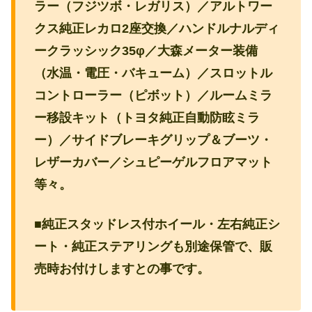
ラー（フジツボ・レガリス）／アルトワー
クス純正レカロ2座交換／ハンドルナルディ
ークラッシック35φ／大森メーター装備
（水温・電圧・バキューム）／スロットル
コントローラー（ピボット）／ルームミラ
ー移設キット（トヨタ純正自動防眩ミラ
ー）／サイドブレーキグリップ＆ブーツ・
レザーカバー／シュピーゲルフロアマット
等々。
■純正スタッドレス付ホイール・左右純正シ
ート・純正ステアリングも別途保管で、販
売時お付けしますとの事です。