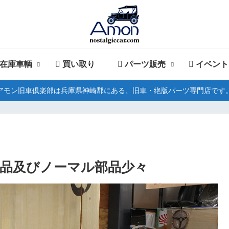
在庫車輌
買い取り
パーツ販売
イベント
アモン旧車倶楽部は兵庫県神崎郡にある、旧車・絶版パーツ専門店です
部品及びノーマル部品少々