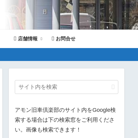
店舗情報
お問合せ
。
アモン旧車倶楽部のサイト内をGoogle検
索する場合は下の検索窓をご利用くださ
い。画像も検索できます！