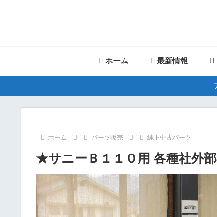
ホーム
最新情報
ホーム
パーツ販売
純正中古パーツ
★サニーＢ１１０用 各種社外