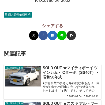
FAX.0790-26-3002
個人販売依頼車輌
シェアする
関連記事
SOLD OUT ★マイティボーイ ツ
個人販売依頼車輌
インカム・ICターボ（SS40T）・
昭和58年式
■所有台数の多さと年齢的な事もあり、自
身がお持ちの旧車を少しずつ処分されて
おられます（Ｙ氏）です。そしてその保
有車の販売のお手伝いを時折させていた
2023.02.04
2023.02.11
だいております当店ですが、昨日このマ
イティボーイでご来店いただき販売依頼
SOLD OUT ★スズキ アルトワー
個人販売依頼車輌