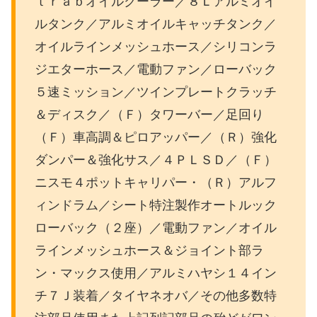
ｔｒａｂオイルクーラー／８Ｌアルミオイ
ルタンク／アルミオイルキャッチタンク／
オイルラインメッシュホース／シリコンラ
ジエターホース／電動ファン／ローバック
５速ミッション／ツインプレートクラッチ
＆ディスク／（Ｆ）タワーバー／足回り
（Ｆ）車高調＆ピロアッパー／（Ｒ）強化
ダンパー＆強化サス／４ＰＬＳＤ／（Ｆ）
ニスモ４ポットキャリパー・（Ｒ）アルフ
ィンドラム／シート特注製作オートルック
ローバック（２座）／電動ファン／オイル
ラインメッシュホース＆ジョイント部ラ
ン・マックス使用／アルミハヤシ１４イン
チ７Ｊ装着／タイヤネオバ／その他多数特