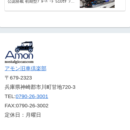
公認搭載 初期型ﾌﾞﾙｰﾊﾞｰﾄﾞ510ｾﾀﾞﾝを
いかがですか。
アモン旧車倶楽部
〒679-2323
兵庫県神崎郡市川町甘地720-3
TEL:
0790-26-3001
FAX:0790-26-3002
定休日：月曜日