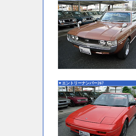
▼エントリーナンバー267