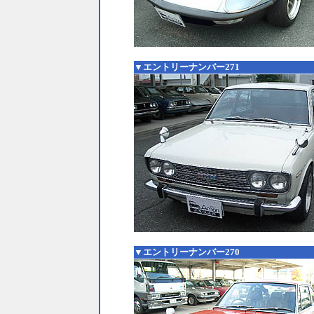
▼エントリーナンバー271
▼エントリーナンバー270