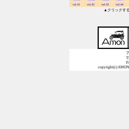
vol.41
vol.42
vol.43
vol.44
▲クリックす
T
F
copyright(c) AMON 