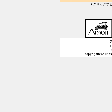
▲クリックす
T
F
copyright(c) AMON 