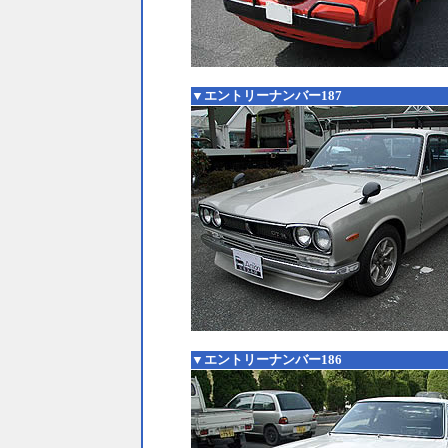
▼エントリーナンバー187
▼エントリーナンバー186