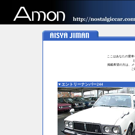
ここはあなたの愛車
掲載希望の方は、メ
ご
▼エントリーナンバー244