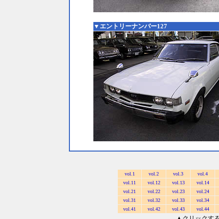
▼エントリーナンバー127
vol.1
vol.2
vol.3
vol.4
vol.11
vol.12
vol.13
vol.14
vol.21
vol.22
vol.23
vol.24
vol.31
vol.32
vol.33
vol.34
vol.41
vol.42
vol.43
vol.44
▲クリックす