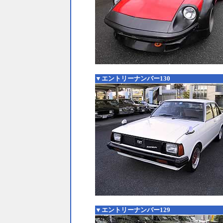
▼エントリーナンバー130
▼エントリーナンバー129