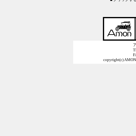
T
F
copyright(c) AMON 