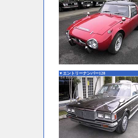
▼エントリーナンバー128