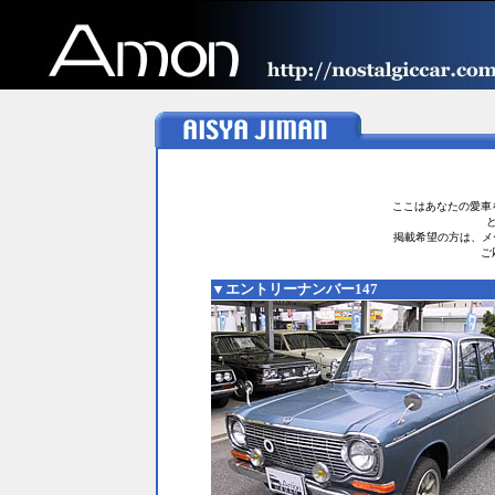
ここはあなたの愛車
掲載希望の方は、メ
ご
▼エントリーナンバー147