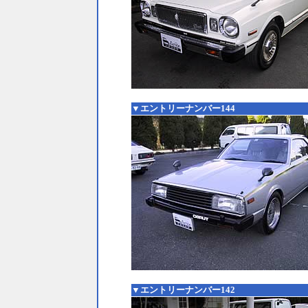
▼エントリーナンバー144
▼エントリーナンバー142