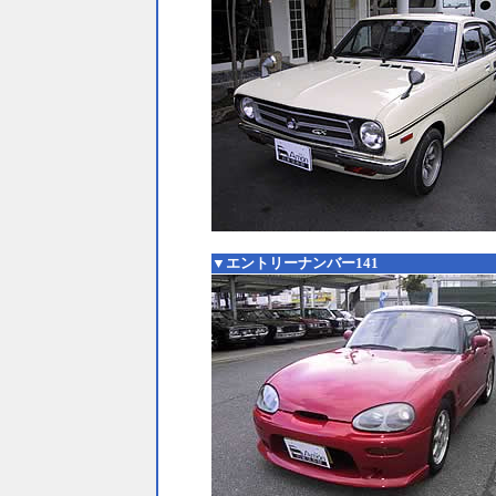
▼エントリーナンバー141