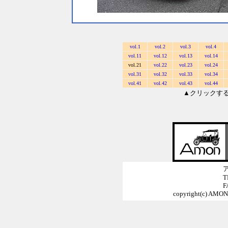
vol.1
vol.2
vol.3
vol.4
vol.11
vol.12
vol.13
vol.14
vol.21
vol.22
vol.23
vol.24
vol.31
vol.32
vol.33
vol.34
vol.41
vol.42
vol.43
vol.44
▲クリックす
T
F
copyright(c) AMON 