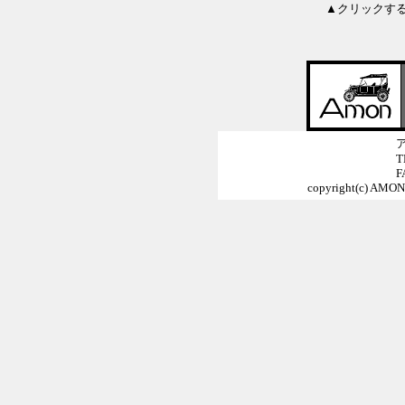
▲クリックす
T
F
copyright(c) AMON 