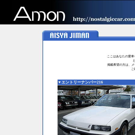
ここはあなたの愛車
掲載希望の方は、メ
ご
▼エントリーナンバー216