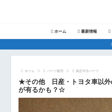
ホーム
最新情報
ホーム
パーツ販売
純正中古パーツ
★その他 日産・トヨタ車以外
が有るかも？☆