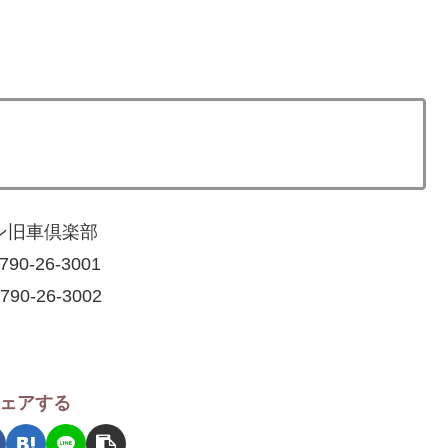
ン旧車倶楽部
790-26-3001
790-26-3002
ェアする