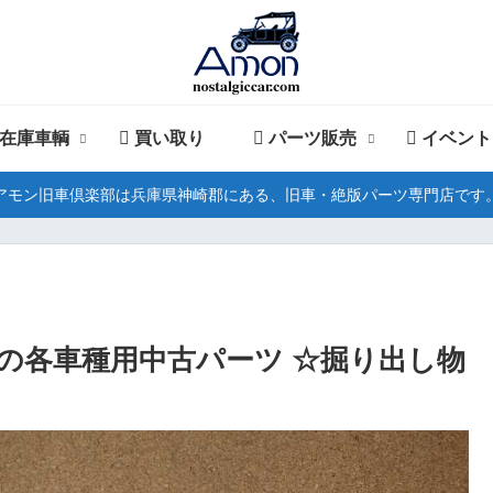
在庫車輌
買い取り
パーツ販売
イベント
アモン旧車倶楽部は兵庫県神崎郡にある、旧車・絶版パーツ専門店です
の各車種用中古パーツ ☆掘り出し物