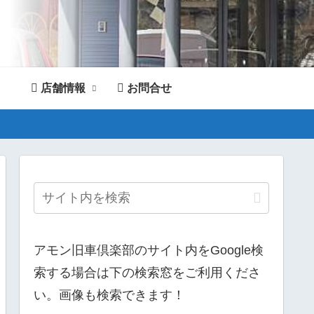
店舗情報
お問合せ
。
アモン旧車倶楽部のサイト内をGoogle検
索する場合は下の検索窓をご利用くださ
い。画像も検索できます！