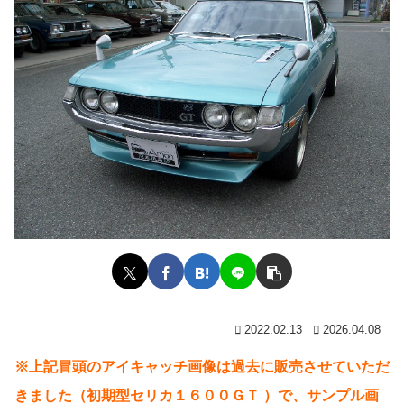
2022.02.13
2026.04.08
※上記冒頭のアイキャッチ画像は過去に販売させていただ
きました（初期型セリカ１６００ＧＴ ）で、サンプル画