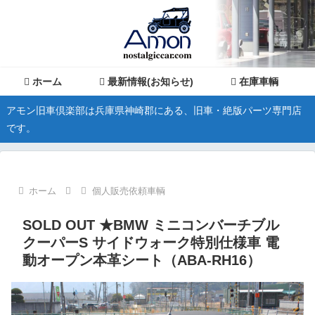
ホーム
最新情報(お知らせ)
在庫車輌
アモン旧車倶楽部は兵庫県神崎郡にある、旧車・絶版パーツ専門店
です。
ホーム
個人販売依頼車輌
SOLD OUT ★BMW ミニコンバーチブル
クーパーS サイドウォーク特別仕様車 電
動オープン本革シート（ABA-RH16）