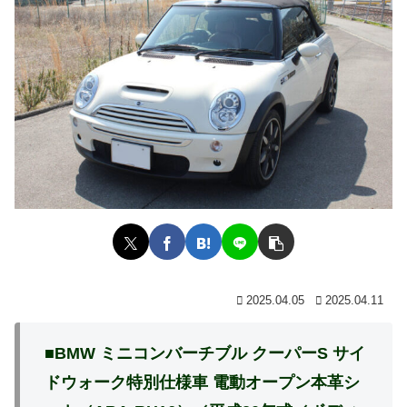
2025.04.05
2025.04.11
■
BMW
ミニコンバーチブル クーパーS
サイ
ドウォ
ーク特別仕様車
電
動オープン本革シ