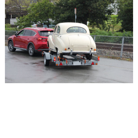
ざいますが年式を考えれば上質な状態です。■平成２
９年１０月中旬整備開始で、エンジンは...