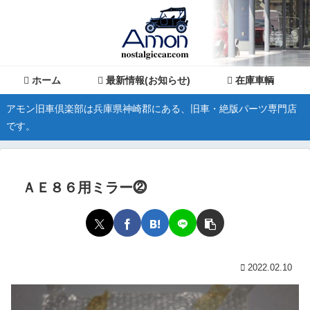
ホーム
最新情報(お知らせ)
在庫車輌
アモン旧車倶楽部は兵庫県神崎郡にある、旧車・絶版パーツ専門店
です。
ＡＥ８６用ミラー⓶
2022.02.10