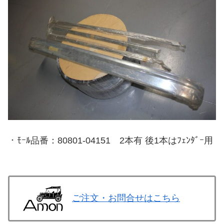
・ﾓｰﾙ品番：80801-04151 2本有 後1本はﾌｪﾝﾀﾞｰ用
ご注文・お問合せはこちら