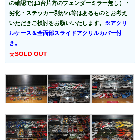
の確認では3台片方のフェンダーミラー無し）・
劣化・ステッカー剥がれ等はあるものとお考え
いただきご検討をお願いいたします。
※アクリ
ルケース＆全面部スライドアクリルカバー付
き。
SOLD OUT
☆