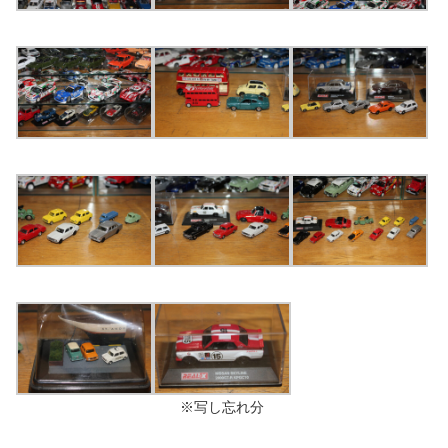
※写し忘れ分