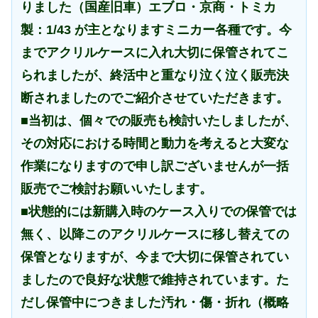
りました（国産旧車）エブロ・京商・トミカ
製：1/43 が主となりますミニカー各種です。今
までアクリルケースに入れ大切に保管されてこ
られましたが、終活中と重なり泣く泣く販売決
断されましたのでご紹介させていただきます。
■当初は、個々での販売も検討いたしましたが、
その対応における時間と動力を考えると大変な
作業になりますので申し訳ございませんが一括
販売でご検討お願いいたします。
■状態的には新購入時のケース入りでの保管では
無く、以降このアクリルケースに移し替えての
保管となりますが、今まで大切に保管されてい
ましたので良好な状態で維持されています。た
だし保管中につきました汚れ・傷・折れ（概略