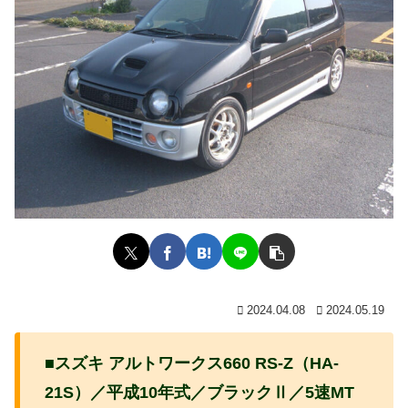
2024.04.08
2024.05.19
■スズキ アルトワークス660 RS-Z（HA-
21S）／平成10年式／ブラックⅡ／5速MT