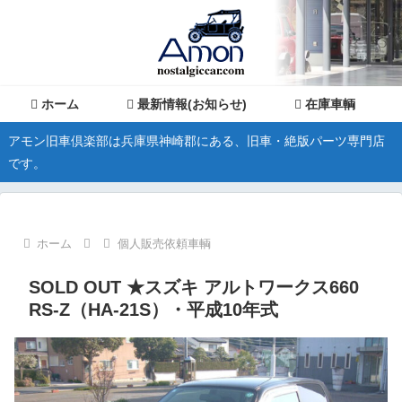
ホーム
最新情報(お知らせ)
在庫車輌
アモン旧車倶楽部は兵庫県神崎郡にある、旧車・絶版パーツ専門店
です。
ホーム
個人販売依頼車輌
SOLD OUT ★スズキ アルトワークス660
RS-Z（HA-21S）・平成10年式