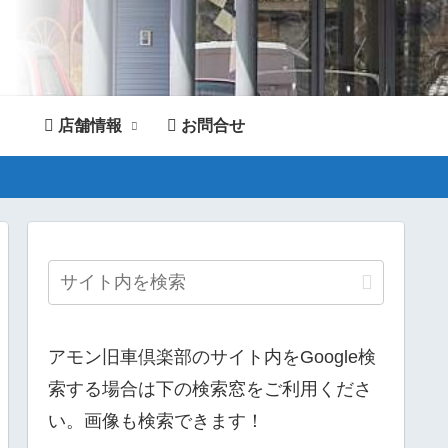
店舗情報
お問合せ
。
アモン旧車倶楽部のサイト内をGoogle検
索する場合は下の検索窓をご利用くださ
い。画像も検索できます！