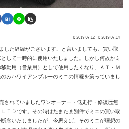
2019.07.12
2019.07.14
しました経緯がございます。と言いましても、買い取
車として一時的に使用いたしました。しかし何故かミ
の移動用（営業用）として使用したくなり、ＡＴ・Ｍ
色のみハワイアンブルーのミニの情報を策っていまし
販売されていましたワンオーナー・低走行・修復歴無
クＬＴＤです。その時はたまたま別件でミニの買い取
で断念いたしましたが、今思えば、そのミニが理想の