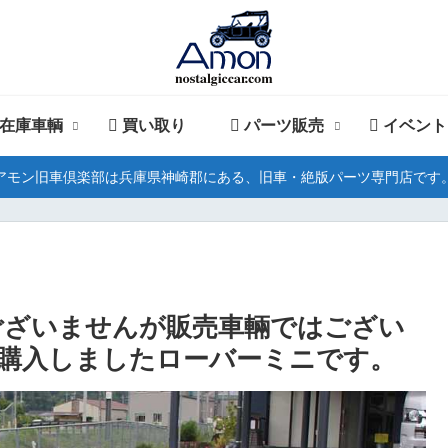
在庫車輌
買い取り
パーツ販売
イベント
アモン旧車倶楽部は兵庫県神崎郡にある、旧車・絶版パーツ専門店です
し訳ございませんが販売車輛ではござい
購入しましたローバーミニです。