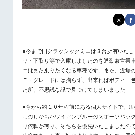
■今まで旧クラッシックミニは３台所有いた
り・下取り等で入庫しましたのを通勤兼営業
ニはまた乗りたくなる車種です。また、近場
Ｔ・グレードには拘らず、出来ればボディー
た所、不思議な縁で見つけてしまいました。
■今から約１０年程前にある個人サイトで、
しのしかもハワイアンブルーのスポーツパッ
り依頼が有り、そちらを優先いたしましたの