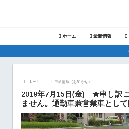
ホーム
最新情報
ホーム
最新情報（お知らせ）
2019年7月15日(金) ★申
ません。通勤車兼営業車として