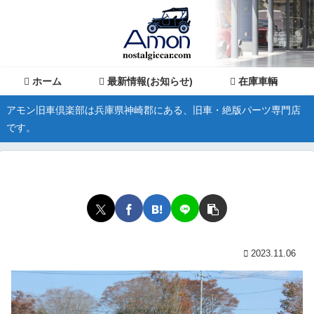
ホーム
最新情報(お知らせ)
在庫車輌
アモン旧車倶楽部は兵庫県神崎郡にある、旧車・絶版パーツ専門店
です。
2023.11.06