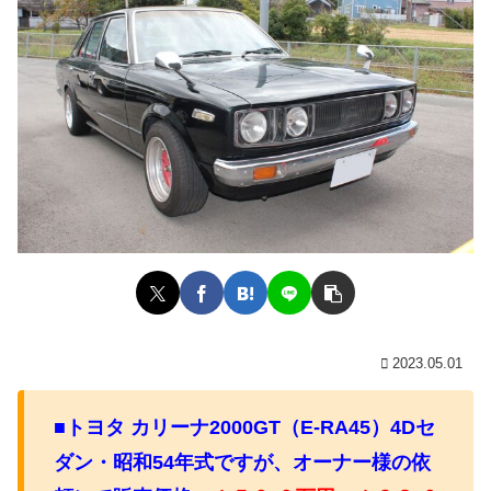
2023.05.01
■トヨタ カリーナ2000GT（E-RA45）4Dセ
ダン・昭和54年式
ですが、オーナー様の依