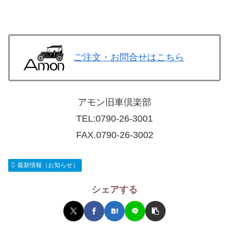
／前後鉄バンパーに変更／前後足回り社外ショック＆
強化レーシングサス装備・フロントピロアッパー
等々。※画像に映っています前...
ご注文・お問合せはこちら
アモン旧車倶楽部
TEL:
0790-26-3001
FAX.0790-26-3002
最新情報（お知らせ）
シェアする