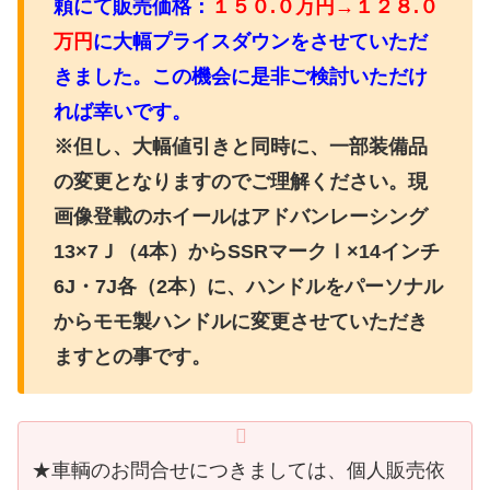
頼にて販売価格：
１５０.０万円→１２８.０
万円
に大幅プライスダウンをさせていただ
きました。この機会に是非ご検討いただけ
れば幸いです。
※但し、大幅値引きと同時に、一部装備品
の変更となりますのでご理解ください。現
画像登載のホイールはアドバンレーシング
13×7Ｊ（4本）からSSRマークⅠ×14インチ
6J・7J各（2本）に、ハンドルをパーソナル
からモモ製ハンドルに変更させていただき
ますとの事です。
★車輌のお問合せにつきましては、個人販売依