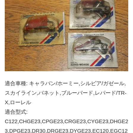
適合車種: キャラバン/ホーミー,シルビア/ガゼール,
スカイライン,バネット,ブルーバード,レパード/TR-
X,ローレル
適合型式:
C122,CHGE23,CPGE23,CRGE23,CYGE23,DHGE2
3,DPGE23,DR30,DRGE23,DYGE23,EC120,EGC12