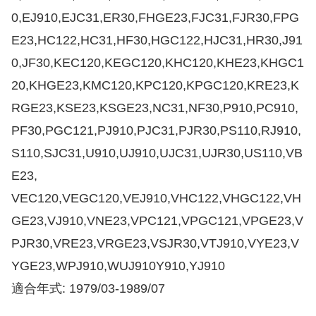
0,EJ910,EJC31,ER30,FHGE23,FJC31,FJR30,FPG
E23,HC122,HC31,HF30,HGC122,HJC31,HR30,J91
0,JF30,KEC120,KEGC120,KHC120,KHE23,KHGC1
20,KHGE23,KMC120,KPC120,KPGC120,KRE23,K
RGE23,KSE23,KSGE23,NC31,NF30,P910,PC910,
PF30,PGC121,PJ910,PJC31,PJR30,PS110,RJ910,
S110,SJC31,U910,UJ910,UJC31,UJR30,US110,VB
E23,
VEC120,VEGC120,VEJ910,VHC122,VHGC122,VH
GE23,VJ910,VNE23,VPC121,VPGC121,VPGE23,V
PJR30,VRE23,VRGE23,VSJR30,VTJ910,VYE23,V
YGE23,WPJ910,WUJ910Y910,YJ910
適合年式: 1979/03-1989/07