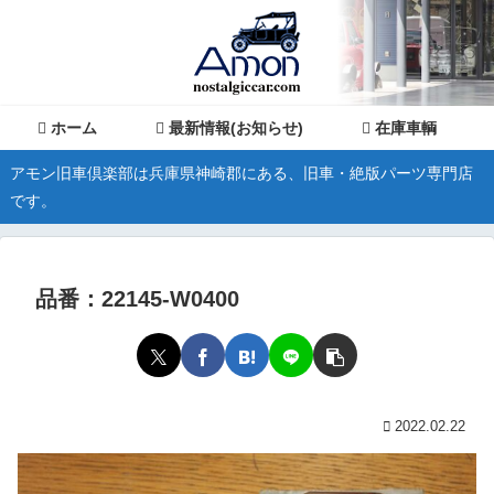
ホーム
最新情報(お知らせ)
在庫車輌
アモン旧車倶楽部は兵庫県神崎郡にある、旧車・絶版パーツ専門店
です。
品番：22145-W0400
2022.02.22