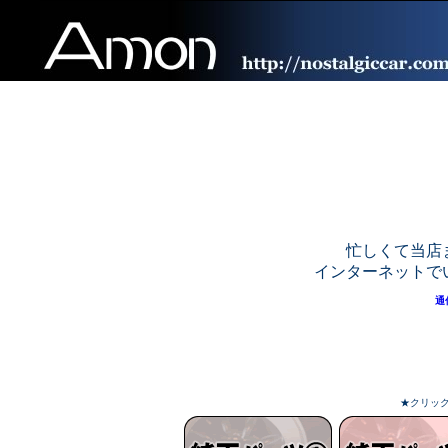
忙しくて当店
インターネットで
通
★クリッ