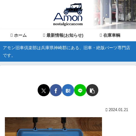
ホーム
最新情報(お知らせ)
在庫車輌
アモン旧車倶楽部は兵庫県神崎郡にある、旧車・絶版パーツ専門店
です。
2024.01.21