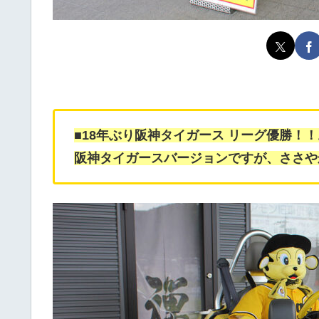
■18年ぶり阪神タイガース リーグ優勝！
阪神タイガースバージョンですが、ささや