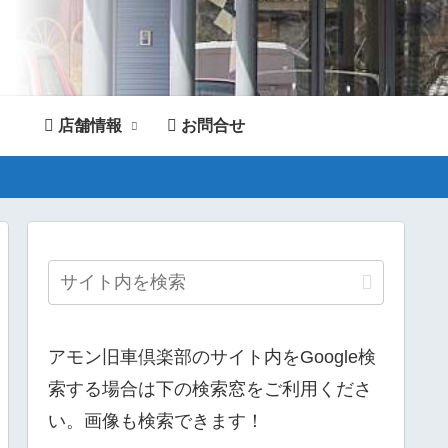
店舗情報
お問合せ
。
アモン旧車倶楽部のサイト内をGoogle検
索する場合は下の検索窓をご利用くださ
い。画像も検索できます！