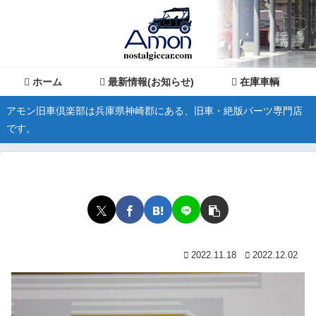
ホーム
最新情報(お知らせ)
在庫車輌
アモン旧車倶楽部は兵庫県神崎郡にある、旧車・絶版パーツ専門店
です。
2022.11.18
2022.12.02