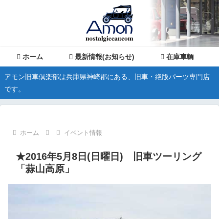
ホーム
最新情報(お知らせ)
在庫車輌
アモン旧車倶楽部は兵庫県神崎郡にある、旧車・絶版パーツ専門店
です。
ホーム
イベント情報
★2016年5月8日(日曜日) 旧車ツーリング
「蒜山高原」