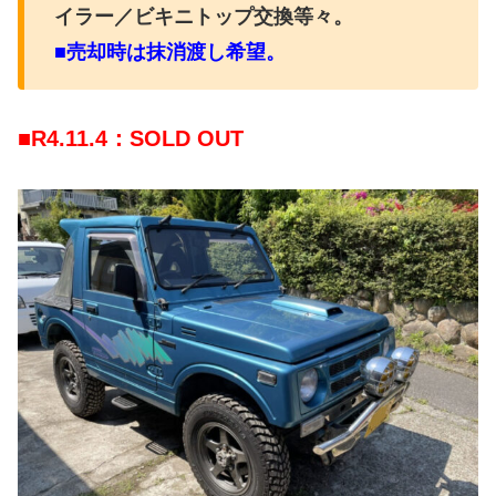
イラー／ビキニトップ交換等々。
■売却時は抹消渡し希望。
■R4.11.4
：SOLD OUT