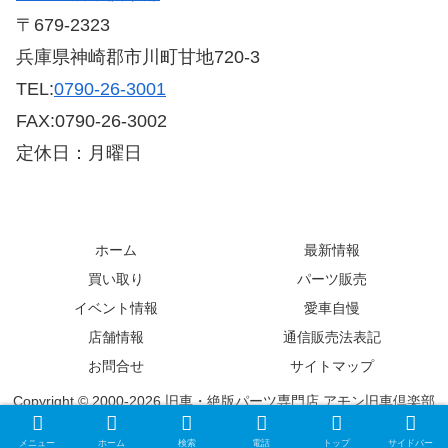
〒679-2323
兵庫県神崎郡市川町甘地720-3
TEL:
0790-26-3001
FAX:0790-26-3002
定休日：月曜日
ホーム
最新情報
買い取り
パーツ販売
イベント情報
愛車自慢
店舗情報
通信販売法表記
お問合せ
サイトマップ
Copyright © 2000-2026 旧車・絶版パーツ専門店 アモン旧車倶楽部
All Rights Reserved.
メニュー
ホーム
検索
電話
トップ
サイドバー