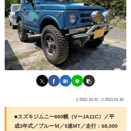
2022.10.31
2023.01.30
■スズキジムニー660幌（VーJA11C）／平
成3年式／ブルーＭ／5速MT／走行：68,000