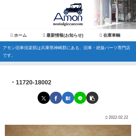
ホーム
最新情報(お知らせ)
在庫車輌
アモン旧車倶楽部は兵庫県神崎郡にある、旧車・絶版パーツ専門店
です。
・11720-18002
2022.02.22